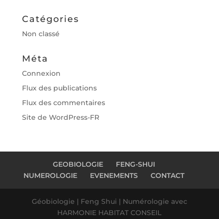
Catégories
Non classé
Méta
Connexion
Flux des publications
Flux des commentaires
Site de WordPress-FR
GEOBIOLOGIE
FENG-SHUI
NUMEROLOGIE
EVENEMENTS
CONTACT
Géobiologie | Feng Shui | Numérologie avec
HARMONIE HABITAT CONSEIL