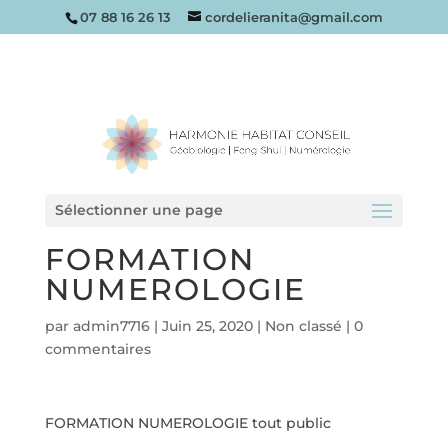
07 88 16 26 13
cordelieranita@gmail.com
Sélectionner une page
FORMATION
NUMEROLOGIE
par
admin7716
|
Juin 25, 2020
|
Non classé
|
0
commentaires
FORMATION NUMEROLOGIE tout public